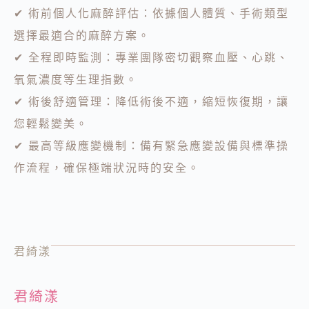
✔ 術前個人化麻醉評估：依據個人體質、手術類型
選擇最適合的麻醉方案。
✔ 全程即時監測：專業團隊密切觀察血壓、心跳、
氧氣濃度等生理指數。
✔ 術後舒適管理：降低術後不適，縮短恢復期，讓
您輕鬆變美。
✔ 最高等級應變機制：備有緊急應變設備與標準操
作流程，確保極端狀況時的安全。
君綺漾
君綺漾