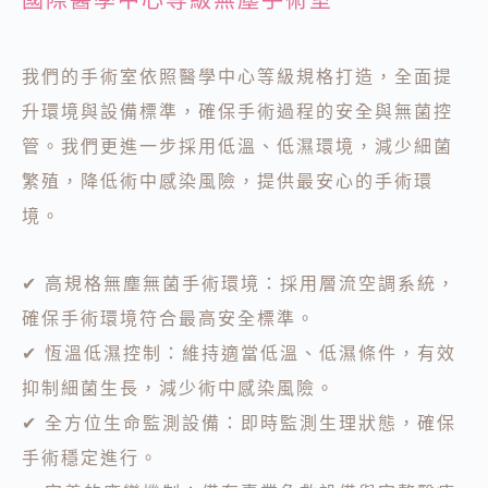
國際醫學中心等級無塵手術室
我們的手術室依照醫學中心等級規格打造，全面提
升環境與設備標準，確保手術過程的安全與無菌控
管。我們更進一步採用低溫、低濕環境，減少細菌
繁殖，降低術中感染風險，提供最安心的手術環
境。
✔ 高規格無塵無菌手術環境：採用層流空調系統，
確保手術環境符合最高安全標準。
✔ 恆溫低濕控制：維持適當低溫、低濕條件，有效
抑制細菌生長，減少術中感染風險。
✔ 全方位生命監測設備：即時監測生理狀態，確保
手術穩定進行。