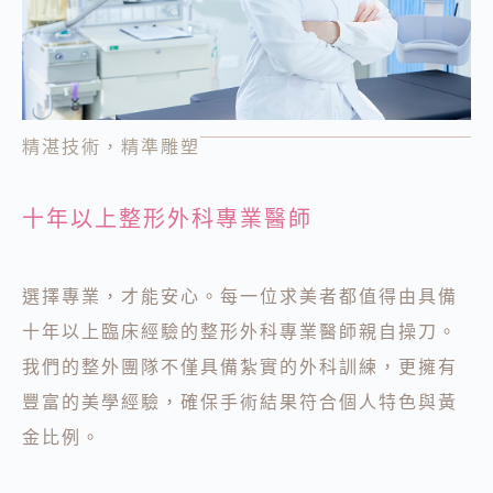
精湛技術，精準雕塑
十年以上整形外科專業醫師
選擇專業，才能安心。每一位求美者都值得由具備
十年以上臨床經驗的整形外科專業醫師親自操刀。
我們的整外團隊不僅具備紮實的外科訓練，更擁有
豐富的美學經驗，確保手術結果符合個人特色與黃
金比例。