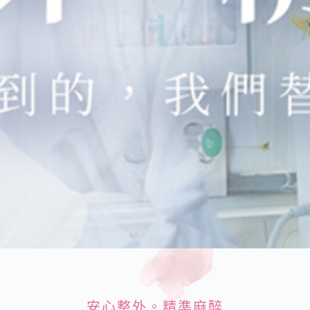
安心整外。精準麻醉