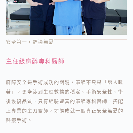
安全第一，舒適無憂
主任級麻醉專科醫師
麻醉安全是手術成功的關鍵，麻醉不只是「讓人睡
著」，更牽涉到生理數據的穩定、手術安全性、術
後恢復品質，只有經驗豐富的麻醉專科醫師，搭配
上專業的主刀醫師，才能成就一個真正安全無憂的
醫療手術。