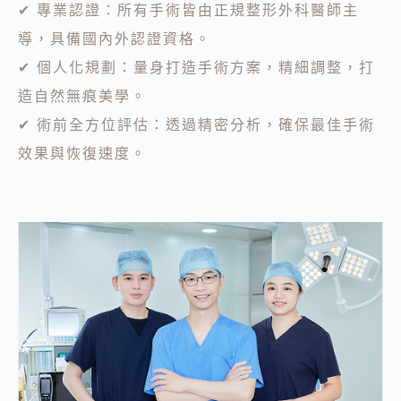
✔ 專業認證：所有手術皆由正規整形外科醫師主
導，具備國內外認證資格。
✔ 個人化規劃：量身打造手術方案，精細調整，打
造自然無痕美學。
✔ 術前全方位評估：透過精密分析，確保最佳手術
效果與恢復速度。