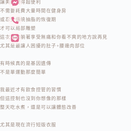
讓美麗變得超便利
不需要耗費大量時間在健身房
或忍受傳統抽脂的恢復期
才可以局部雕塑
這次真的躺著享受無痛和你看不爽的地方說再見
尤其是最讓人困擾的肚子+腰邊肉部位
有時候真的是基因遺傳
不是單運動那麼簡單
我最近才有飲食控管的習慣
但這控制也沒到你想像的那樣
整天吃水煮，還是可以讓體態改善
尤其是現在流行短版衣服