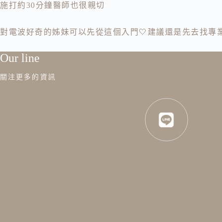
施打約30分鐘醫師也很親切
對電波好奇的姊妹可以先從這個入門🤍建議還是先去找專
Our line
關注更多的資訊