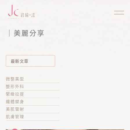
｜美麗分享
Column
最新文章
微整美型
整形外科
緊緻拉提
纖體塑身
美肌雷射
肌膚管理