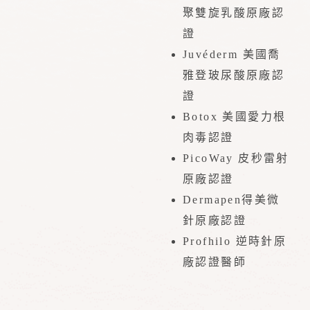
聚雙旋乳酸原廠認
證
Juvéderm 美國喬
雅登玻尿酸原廠認
證
Botox 美國愛力根
肉毒認證
PicoWay 皮秒雷射
原廠認證
Dermapen得美微
針原廠認證
Profhilo 逆時針原
廠認證醫師