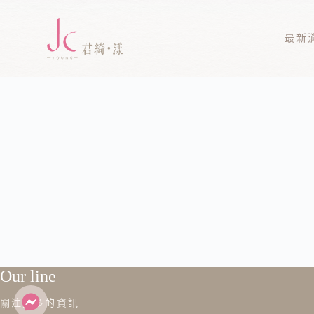
最新
Our line
關注更多的資訊